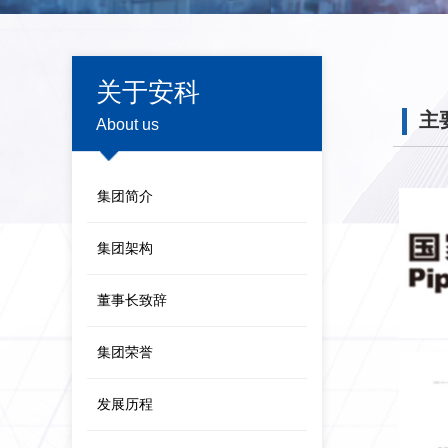
关于安科
主
About us
集团简介
集团架构
董事长致辞
集团荣誉
发展历程