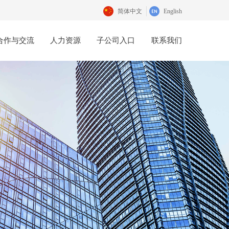
简体中文
English
合作与交流
人力资源
子公司入口
联系我们