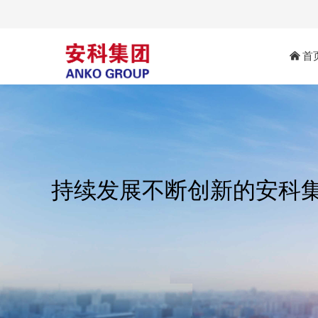
낀
首
持续发展不断创新的安科