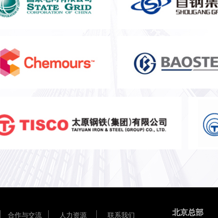
北京总部
合作与交流
人力资源
联系我们