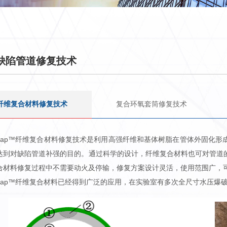
缺陷管道修复技术
纤维复合材料修复技术
复合环氧套筒修复技术
oWrap™纤维复合材料修复技术是利用高强纤维和基体树脂在管体外固化
达到对缺陷管道补强的目的。通过科学的设计，纤维复合材料也可对管道
合材料修复过程中不需要动火及停输，修复方案设计灵活，使用范围广，
oWrap™纤维复合材料已经得到广泛的应用，在实验室有多次全尺寸水压