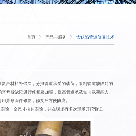
首页
ꄲ
产品与服务
ꄲ
含缺陷管道修复技术
形成复合材料补强层，分担管道承受的载荷，限制管道缺陷处的
的环焊缝缺陷进行修复及加强，提高管道承载轴向载荷能力。
可用异形管件修复，修复后方便防腐。
爆破实验、全尺寸拉伸实验，并在现场有多次现场开挖验证。