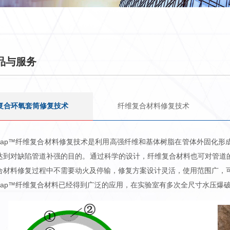
品与服务
复合环氧套筒修复技术
纤维复合材料修复技术
oWrap™纤维复合材料修复技术是利用高强纤维和基体树脂在管体外固化
达到对缺陷管道补强的目的。通过科学的设计，纤维复合材料也可对管道
合材料修复过程中不需要动火及停输，修复方案设计灵活，使用范围广，
oWrap™纤维复合材料已经得到广泛的应用，在实验室有多次全尺寸水压