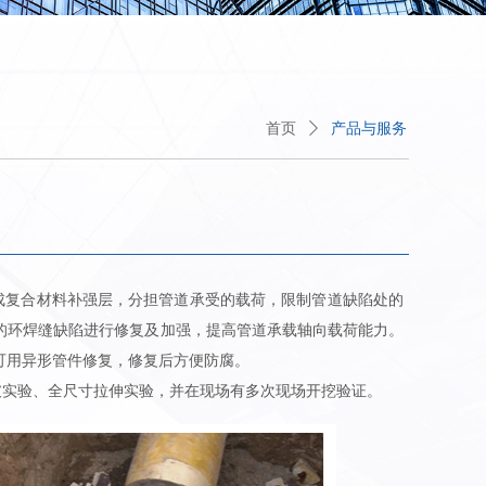
首页
ꄲ
产品与服务
形成复合材料补强层，分担管道承受的载荷，限制管道缺陷处的
的环焊缝缺陷进行修复及加强，提高管道承载轴向载荷能力。
可用异形管件修复，修复后方便防腐。
爆破实验、全尺寸拉伸实验，并在现场有多次现场开挖验证。