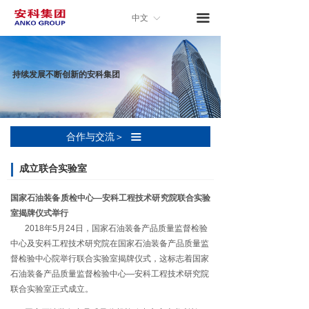
낀
首页
끀
中文
ꀅ
关于安科
持续发展不断创新的安科集团
新闻中心
产品与服务
合作与交流＞
끀
技术与开发
成立联合实验室
合作与交流
国家石油装备质检中心—安科工程技术研究院联合实验
人力资源
室揭牌仪式举行
2018年5月24日，国家石油装备产品质量监督检验
子公司入口
中心及安科工程技术研究院在国家石油装备产品质量监
督检验中心院举行联合实验室揭牌仪式，这标志着国家
联系我们
石油装备产品质量监督检验中心—安科工程技术研究院
联合实验室正式成立。