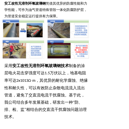
安工改性无溶剂环氧玻璃钢
凭借其优异的防腐性能和力
学性能，可作为油气管道特殊管段一体化防腐防护层，
为管道安全稳定运行提供有力保障。
采用
安工改性无溶剂环氧玻璃钢技术
制备的涂
层电火花击穿强度可达
万伏以上，地基电阻
1.5
率可达
·
，其优异的耐化学腐蚀、绝缘
2x1013Ω
m
性和耐久性，可以有效防止杂散电流流入流出
管道，避免了交直流电流干扰腐蚀。基于此，
我公司结合多年发展基础，研发出一种“防、
排、检、监”相结合的交直流干扰腐蚀问题治理
技术。